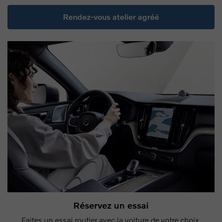
Rendez-vous atelier agréé
Réservez un essai
Faites un essai routier avec la voiture de votre choix.