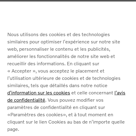
Retour en haut
ACHETER
Nous utilisons des cookies et des technologies
SERVICES
similaires pour optimiser l'expérience sur notre site
web, personnaliser le contenu et les publicités,
À PROPOS DE NOUS
améliorer les fonctionnalités de notre site web et
recueillir des informations. En cliquant sur
« Accepter », vous acceptez le placement et
Nederlands
Français
l'utilisation ultérieure de cookies et de technologies
similaires, tels que détaillés dans notre notice
d'information sur les cookies
et celle concernant
l'avis
de confidentialité
. Vous pouvez modifier vos
paramètres de confidentialité en cliquant sur
«Paramètres des cookies», et à tout moment en
Cookies
cliquant sur le lien Cookies au bas de n'importe quelle
Politique de confidentialité
page.
Mentions légales
Contact