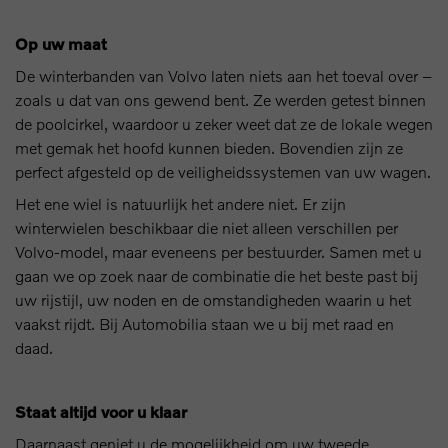
Op uw maat
De winterbanden van Volvo laten niets aan het toeval over –
zoals u dat van ons gewend bent. Ze werden getest binnen
de poolcirkel, waardoor u zeker weet dat ze de lokale wegen
met gemak het hoofd kunnen bieden. Bovendien zijn ze
perfect afgesteld op de veiligheidssystemen van uw wagen.
Het ene wiel is natuurlijk het andere niet. Er zijn
winterwielen beschikbaar die niet alleen verschillen per
Volvo-model, maar eveneens per bestuurder. Samen met u
gaan we op zoek naar de combinatie die het beste past bij
uw rijstijl, uw noden en de omstandigheden waarin u het
vaakst rijdt. Bij Automobilia staan we u bij met raad en
daad.
Staat altijd voor u klaar
Daarnaast geniet u de mogelijkheid om uw tweede