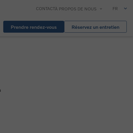
CONTACT
FR
À PROPOS DE NOUS
Prendre rendez-vous
Réservez un entretien
à