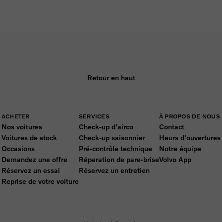
Retour en haut
ACHETER
SERVICES
À PROPOS DE NOUS
Nos voitures
Check-up d'airco
Contact
Voitures de stock
Check-up saisonnier
Heurs d'ouvertures
Occasions
Pré-contrôle technique
Notre équipe
Demandez une offre
Réparation de pare-brise
Volvo App
Réservez un essai
Réservez un entretien
Reprise de votre voiture