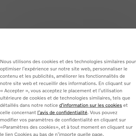
s que nous pouvons collecter
Nous utilisons des cookies et des technologies similaires pour
ent et base légale
optimiser l'expérience sur notre site web, personnaliser le
contenu et les publicités, améliorer les fonctionnalités de
notre site web et recueillir des informations. En cliquant sur
« Accepter », vous acceptez le placement et l'utilisation
 données
ultérieure de cookies et de technologies similaires, tels que
détaillés dans notre notice
d'information sur les cookies
et
celle concernant
l'avis de confidentialité
. Vous pouvez
modifier vos paramètres de confidentialité en cliquant sur
données
«Paramètres des cookies», et à tout moment en cliquant sur
le lien Cookies au bas de n'importe quelle page.