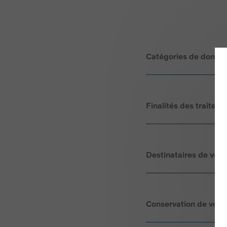
Catégories de donnée
Finalités des traitem
Destinataires de vos
Conservation de vos 