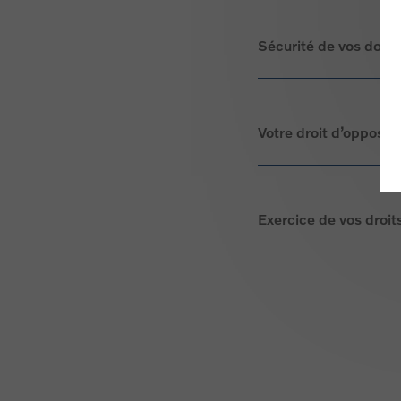
Sécurité de vos donn
Votre droit d’oppositi
Exercice de vos droit