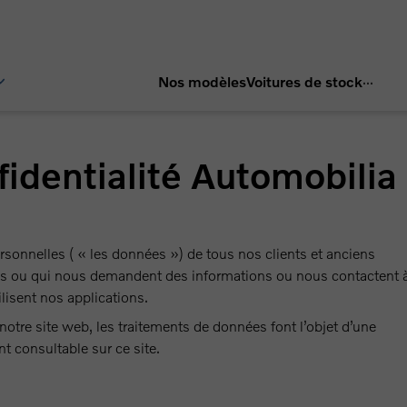
...
Nos modèles
Voitures de stock
identialité Automobilia
rsonnelles ( « les données ») de tous nos clients et anciens
ns ou qui nous demandent des informations ou nous contactent 
lisent nos applications.
re site web, les traitements de données font l’objet d’une
t consultable sur ce site.