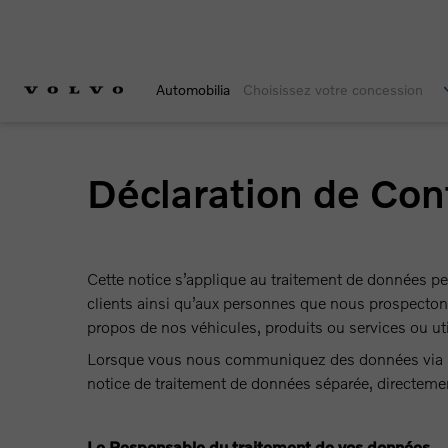
Automobilia
Choisissez votre concession
Déclaration de Conf
Cette notice s’applique au traitement de données pe
clients ainsi qu’aux personnes que nous prospecto
propos de nos véhicules, produits ou services ou uti
Lorsque vous nous communiquez des données via not
notice de traitement de données séparée, directemen
Le Responsable du traitement de vos données