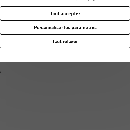
Tout accepter
ées
Personnaliser les paramètres
Tout refuser
on
s