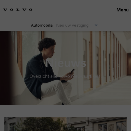
Menu
Automobilia
Kies uw vestiging
Nieuws
Overzicht alle Volvo nieuwsartikels.