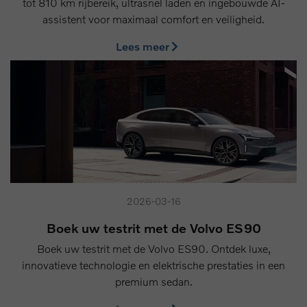
tot 810 km rijbereik, ultrasnel laden en ingebouwde AI-
assistent voor maximaal comfort en veiligheid.
Lees meer
2026-03-16
Boek uw testrit met de Volvo ES90
Boek uw testrit met de Volvo ES90. Ontdek luxe,
innovatieve technologie en elektrische prestaties in een
premium sedan.